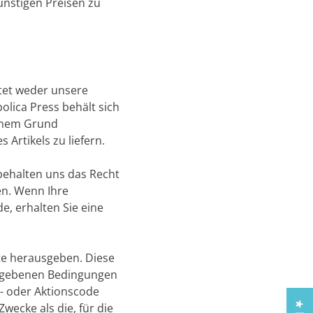
ünstigen Preisen zu
tet weder unsere
lica Press behält sich
einem Grund
Artikels zu liefern.
 behalten uns das Recht
en. Wenn Ihre
, erhalten Sie eine
te herausgeben. Diese
gegebenen Bedingungen
k- oder Aktionscode
ecke als die, für die