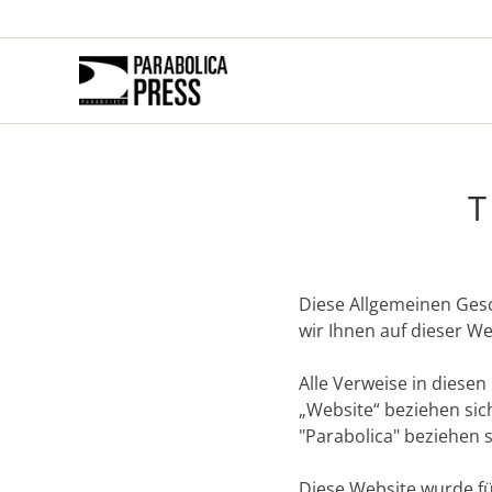
T
Diese Allgemeinen Ges
wir Ihnen auf dieser W
Alle Verweise in dies
„Website“ beziehen sic
"Parabolica" beziehen si
Diese Website wurde fü