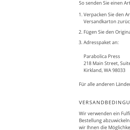
So senden Sie einen Art
Verpacken Sie den Ar
Versandkarton zurüc
Fügen Sie den Origin
Adresspaket an:
Parabolica Press
218 Main Street, Suit
Kirkland, WA 98033
Für alle anderen Lände
VERSANDBEDING
Wir verwenden ein Fulf
Bestellung abzuwickeln
wir Ihnen die Möglichk