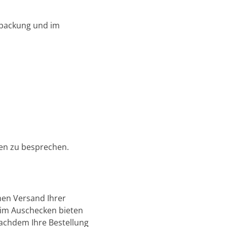
erpackung und im
ren zu besprechen.
hen Versand Ihrer
eim Auschecken bieten
Nachdem Ihre Bestellung