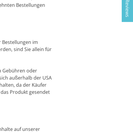
★ Reviews
lehnten Bestellungen
r Bestellungen im
en, sind Sie allein für
en Gebühren oder
 sich außerhalb der USA
halten, da der Käufer
as das Produkt gesendet
nhalte auf unserer