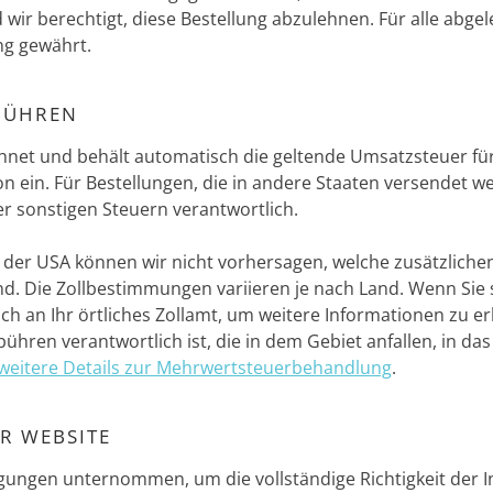
 wir berechtigt, diese Bestellung abzulehnen. Für alle abge
ng gewährt.
BÜHREN
hnet und behält automatisch die geltende Umsatzsteuer fü
ein. Für Bestellungen, die in andere Staaten versendet werd
r sonstigen Steuern verantwortlich.
 der USA können wir nicht vorhersagen, welche zusätzlich
ind. Die Zollbestimmungen variieren je nach Land. Wenn Sie
ch an Ihr örtliches Zollamt, um weitere Informationen zu er
ühren verantwortlich ist, die in dem Gebiet anfallen, in d
 weitere Details zur Mehrwertsteuerbehandlung
.
R WEBSITE
gungen unternommen, um die vollständige Richtigkeit der I