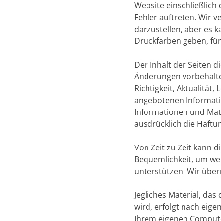
Website einschließlich 
Fehler auftreten. Wir v
darzustellen, aber es
Druckfarben geben, für 
Der Inhalt der Seiten 
Änderungen vorbehalten
Richtigkeit, Aktualität
angebotenen Informatio
Informationen und Mate
ausdrücklich die Haftun
Von Zeit zu Zeit kann d
Bequemlichkeit, um weit
unterstützen. Wir über
Jegliches Material, da
wird, erfolgt nach eige
Ihrem eigenen Compute