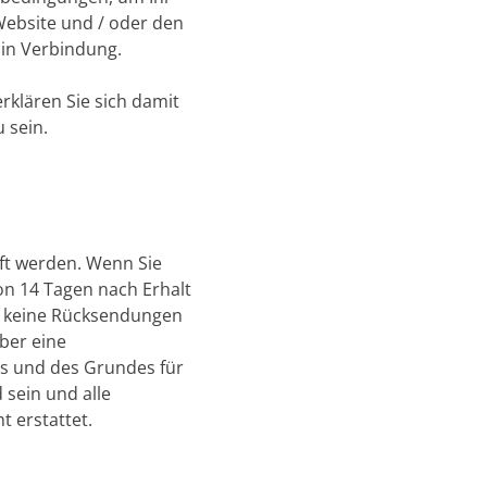
ebsite und / oder den
 in Verbindung.
rklären Sie sich damit
 sein.
uft werden. Wenn Sie
von 14 Tagen nach Erhalt
r keine Rücksendungen
ber eine
ls und des Grundes für
sein und alle
 erstattet.