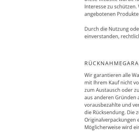
Interesse zu schützen
angebotenen Produkten 
Durch die Nutzung oder
einverstanden, rechtli
RÜCKNAHMEGARA
Wir garantieren alle W
mit Ihrem Kauf nicht vo
zum Austausch oder zu
aus anderen Gründen 
vorausbezahlte und ver
die Rücksendung. Die 
Originalverpackungen e
Möglicherweise wird e