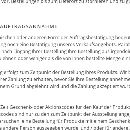
 vor, Bestellungen bis zum Lieferort zu stornieren und zu g
R AUFTRAGSANNAHME
ronischen oder anderen Form der Auftragsbestätigung bedeu
ng noch eine Bestätigung unseres Verkaufsangebots. Parabo
it nach Eingang Ihrer Bestellung Ihre Bestellung aus irgend
hnen oder weniger als die von Ihnen bestellte Menge eines 
g erfolgt zum Zeitpunkt der Bestellung Ihres Produkts. Wir
Ihrer Zahlung zu erhalten, bevor Sie Ihre Bestellung annehm
inem Grund abgelehnt wird und die Zahlung akzeptiert wurde
 Zeit Geschenk- oder Aktionscodes für den Kauf der Produk
scodes sind nur zu den zum Zeitpunkt der Ausstellung an
 versuchen, eine Bestellung für Produkte mit einem Geschen
e andere Person ausgegeben wurde, und / oder für andere Zw