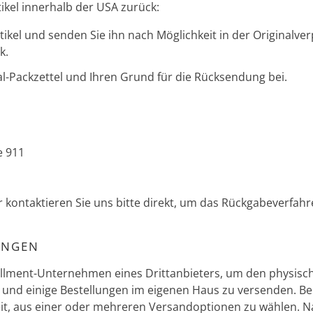
ikel innerhalb der USA zurück:
tikel und senden Sie ihn nach Möglichkeit in der Originalv
k.
al-Packzettel und Ihren Grund für die Rücksendung bei.
e 911
r kontaktieren Sie uns bitte direkt, um das Rückgabeverfah
UNGEN
illment-Unternehmen eines Drittanbieters, um den physisc
 und einige Bestellungen im eigenen Haus zu versenden. B
eit, aus einer oder mehreren Versandoptionen zu wählen. 