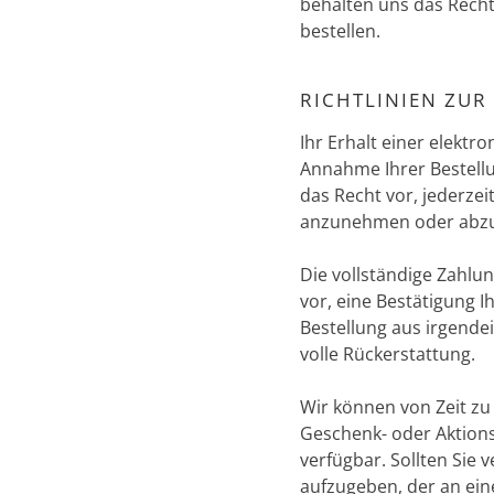
behalten uns das Recht
bestellen.
RICHTLINIEN ZU
Ihr Erhalt einer elekt
Annahme Ihrer Bestellu
das Recht vor, jederze
anzunehmen oder abzule
Die vollständige Zahlun
vor, eine Bestätigung 
Bestellung aus irgende
volle Rückerstattung.
Wir können von Zeit zu
Geschenk- oder Aktion
verfügbar. Sollten Sie
aufzugeben, der an ein