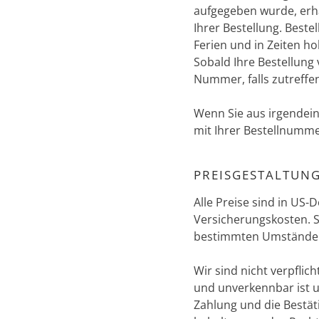
aufgegeben wurde, erha
Ihrer Bestellung. Best
Ferien und in Zeiten h
Sobald Ihre Bestellung 
Nummer, falls zutreffe
Wenn Sie aus irgendein
mit Ihrer Bestellnumm
PREISGESTALTUN
Alle Preise sind in US-
Versicherungskosten. S
bestimmten Umständen
Wir sind nicht verpflich
und unverkennbar ist u
Zahlung und die Bestäti