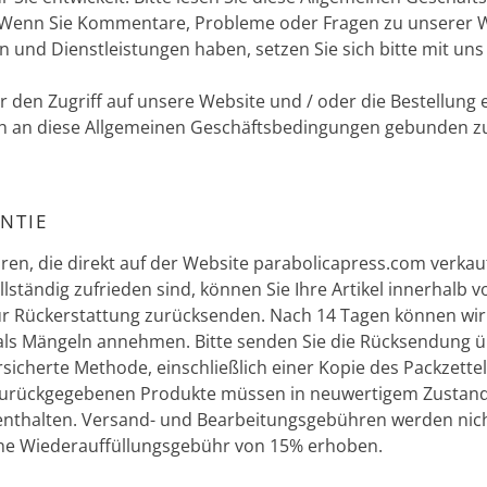
. Wenn Sie Kommentare, Probleme oder Fragen zu unserer W
und Dienstleistungen haben, setzen Sie sich bitte mit uns
 den Zugriff auf unsere Website und / oder die Bestellung e
ch an diese Allgemeinen Geschäftsbedingungen gebunden zu
NTIE
aren, die direkt auf der Website parabolicapress.com verka
llständig zufrieden sind, können Sie Ihre Artikel innerhalb 
r Rückerstattung zurücksenden. Nach 14 Tagen können wi
als Mängeln annehmen.
Bitte senden Sie die Rücksendung ü
sicherte Methode, einschließlich einer Kopie des Packzette
zurückgegebenen Produkte müssen in neuwertigem Zustand 
nthalten. Versand- und Bearbeitungsgebühren werden nicht
ine Wiederauffüllungsgebühr von 15% erhoben.