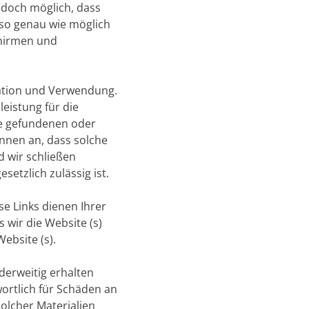
jedoch möglich, dass
, so genau wie möglich
chirmen und
rmation und Verwendung.
eistung für die
ite gefundenen oder
nnen an, dass solche
 wir schließen
setzlich zulässig ist.
se Links dienen Ihrer
 wir die Website (s)
ebsite (s).
derweitig erhalten
wortlich für Schäden an
olcher Materialien