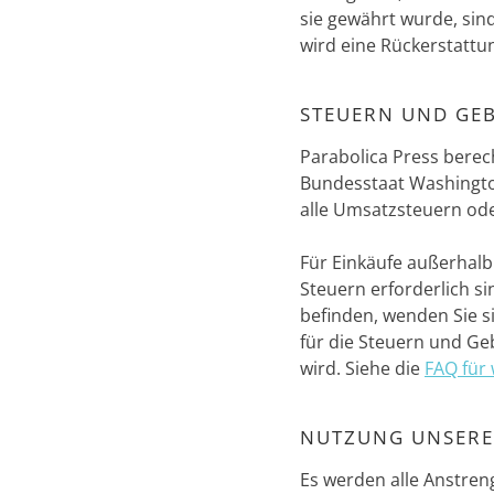
sie gewährt wurde, sind
wird eine Rückerstattu
STEUERN UND GE
Parabolica Press berec
Bundesstaat Washington 
alle Umsatzsteuern ode
Für Einkäufe außerhalb
Steuern erforderlich s
befinden, wenden Sie si
für die Steuern und Geb
wird. Siehe die
FAQ für
NUTZUNG UNSERE
Es werden alle Anstren