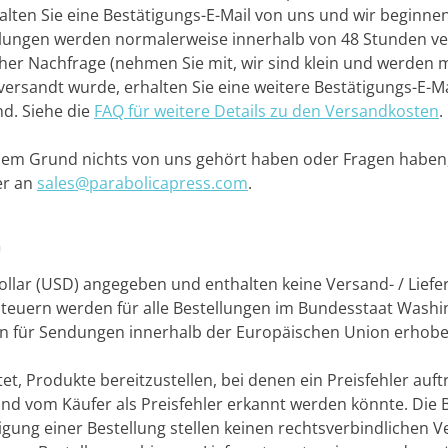
lten Sie eine Bestätigungs-E-Mail von uns und wir beginne
ellungen werden normalerweise innerhalb von 48 Stunden ve
oher Nachfrage (nehmen Sie mit, wir sind klein und werden 
versandt wurde, erhalten Sie eine weitere Bestätigungs-E-Ma
nd.
Siehe die
FAQ für weitere Details zu den Versandkosten
.
em Grund nichts von uns gehört haben oder Fragen haben, 
er an
sales@parabolicapress.com
.
G
Dollar (USD) angegeben und enthalten keine Versand- / Liefer
teuern werden für alle Bestellungen im Bundesstaat Washi
 für Sendungen innerhalb der Europäischen Union erhob
tet, Produkte bereitzustellen, bei denen ein Preisfehler auftr
nd vom Käufer als Preisfehler erkannt werden könnte.
Die 
gung einer Bestellung stellen keinen rechtsverbindlichen V