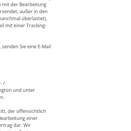
n mit der Bearbeitung
rsendet, außer in den
manchmal überlastet).
il mit einer Tracking-
senden Sie eine E-Mail
- /
ngton und unter
en.
itt, der offensichtlich
Bearbeitung einer
ertrag dar.
Wir